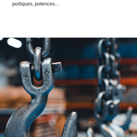
portiques, potences…