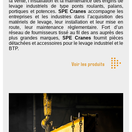
la vente, l’installation et la maintenance des engins de
levage industriels de type ponts roulants, palans,
portiques et potences.
SPE Cranes
accompagne les
entreprises et les industries dans l’acquisition des
matériels de levage, leur installation et leur mise en
route, leur maintenance règlementaire. Fort d’un
réseau de fournisseurs tissé au fil des ans auprès des
plus grandes marques,
SPE Cranes
fournit pièces
détachées et accessoires pour le levage industriel et le
BTP.
Voir les produits