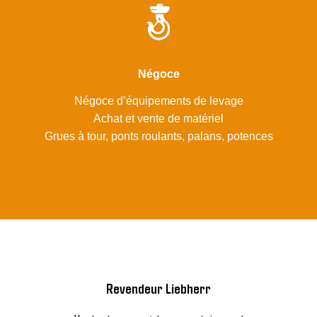
Négoce
Négoce d’équipements de levage
Achat et vente de matériel
Grues à tour, ponts roulants, palans, potences
Revendeur Liebherr