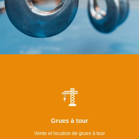
Grues à tour
Vente et location de grues à tour