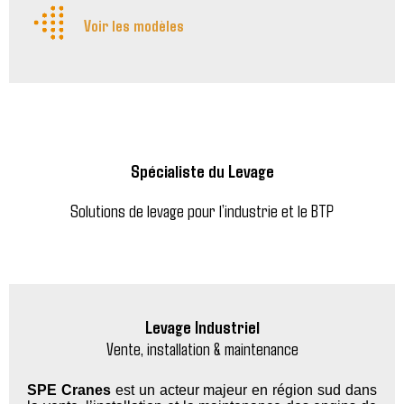
Voir les modèles
Spécialiste du Levage
Solutions de levage pour l’industrie et le BTP
Levage Industriel
Vente, installation & maintenance
SPE Cranes
est un acteur majeur en région sud dans