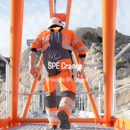
SPE Cranes
Une société SPE Groupe