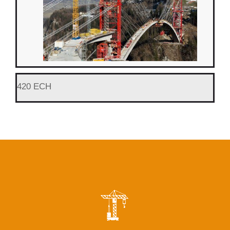
420 ECH