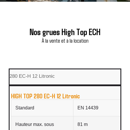
Nos grues High Top ECH
À la vente et à la location
280 EC-H 12 Litronic
HIGH TOP 280 EC-H 12 Litronic
Standard
EN 14439
Hauteur max. sous
81 m