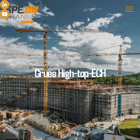
Grues High-top-ECH