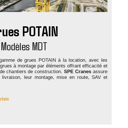
rues POTAIN
Modèles MDT
amme de grues POTAIN à la location, avec les
rues à montage par éléments offrant efficacité et
 de chantiers de construction.
SPE Cranes
assure
r livraison, leur montage, mise en route, SAV et
otain