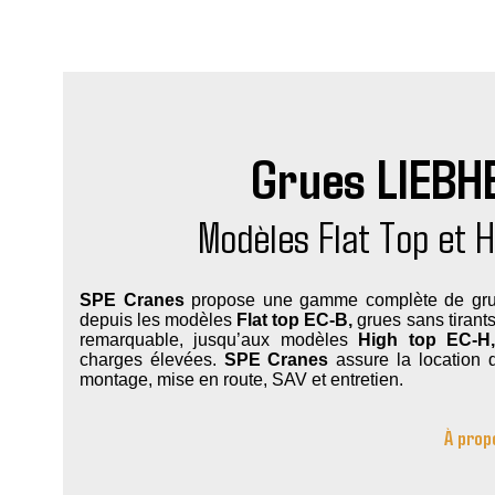
Grues LIEBH
Modèles Flat Top et H
SPE Cranes
propose une gamme complète de gru
depuis les modèles
Flat top
EC-B,
grues sans tirants 
remarquable, jusqu’aux modèles
High top
EC-H
charges élevées.
SPE Cranes
assure la location d
montage, mise en route, SAV et entretien.
À prop