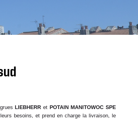
sud
e grues
LIEBHERR
et
POTAIN MANITOWOC
SPE
urs besoins, et prend en charge la livraison, le