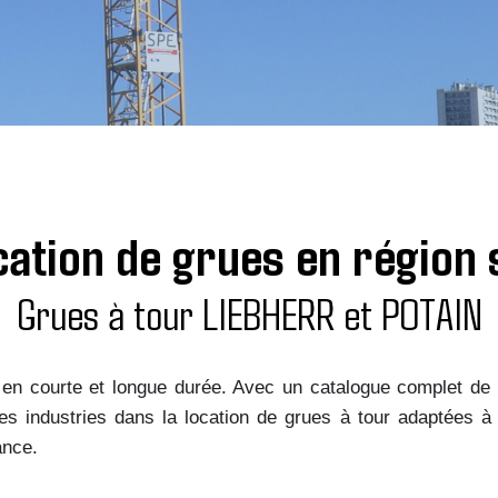
cation de grues en région 
Grues à tour LIEBHERR et POTAIN
 en courte et longue durée. Avec un catalogue complet d
 industries dans la location de grues à tour adaptées à le
ance.