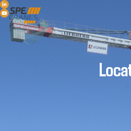
Locat