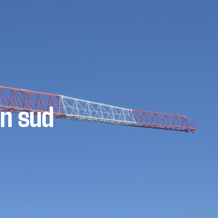
on sud