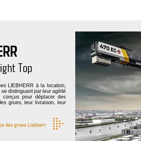
ERR
ight Top
es LIEBHERR à la location,
se distinguant par leur agilité
,
conçus pour déplacer des
es grues, leur livraison, leur
os des grues Liebherr