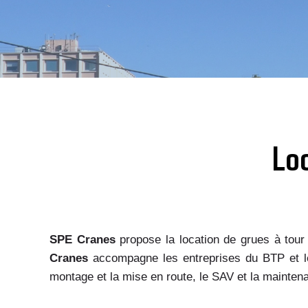
Lo
SPE Cranes
propose la location de grues à tour
Cranes
accompagne les entreprises du BTP et les
montage et la mise en route, le SAV et la mainten