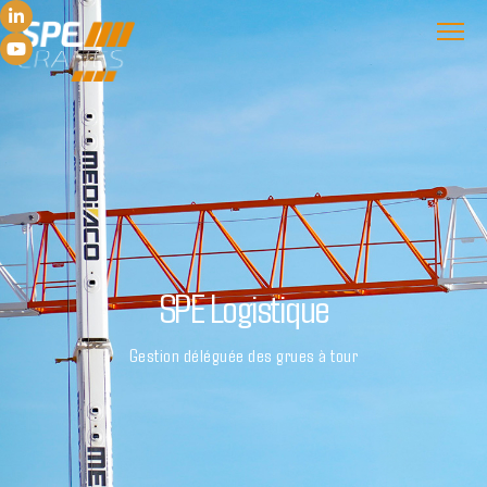
SPE Logistique
Gestion déléguée des grues à tour