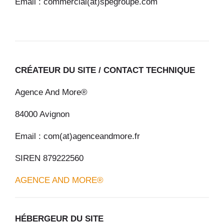
Email : commercial(at)spegroupe.com
CRÉATEUR DU SITE / CONTACT TECHNIQUE
Agence And More®
84000 Avignon
Email : com(at)agenceandmore.fr
SIREN 879222560
AGENCE AND MORE®
HÉBERGEUR DU SITE